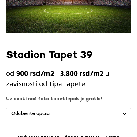
Stadion Tapet 39
900
rsd
-
3.800
rsd
u
zavisnosti od
tipa tapete
Uz svaki naš foto tapet lepak je gratis!