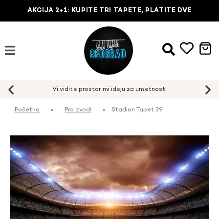
AKCIJA 2+1: KUPITE TRI TAPETE, PLATITE DVE
Početna
»
Proizvodi
»
Stadion Tapet 39