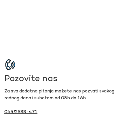
Pozovite nas
Za sva dodatna pitanja možete nas pozvati svakog
radnog dana i subotom od 08h do 16h.
065/2588-471