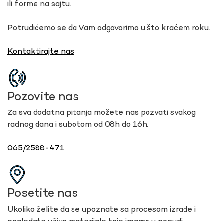
ili forme na sajtu.
Potrudićemo se da Vam odgovorimo u što kraćem roku.
Kontaktirajte nas
Pozovite nas
Za sva dodatna pitanja možete nas pozvati svakog
radnog dana i subotom od 08h do 16h.
065/2588-471
Posetite nas
Ukoliko želite da se upoznate sa procesom izrade i