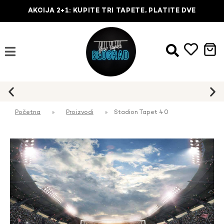
AKCIJA 2+1: KUPITE TRI TAPETE, PLATITE DVE
Početna
»
Proizvodi
»
Stadion Tapet 40