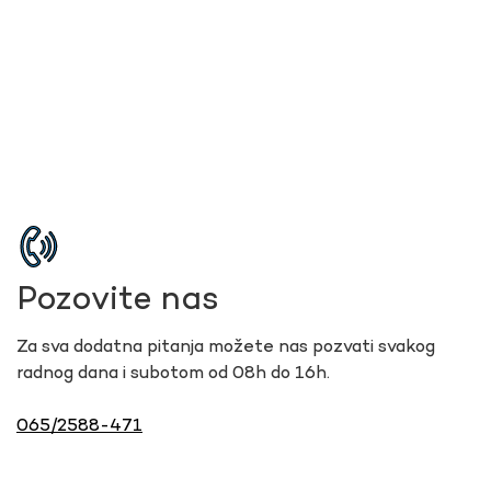
Pozovite nas
Za sva dodatna pitanja možete nas pozvati svakog
radnog dana i subotom od 08h do 16h.
065/2588-471