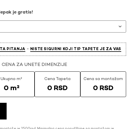
epak je gratis!
-
TA PITANJA
NISTE SIGURNI KOJI TIP TAPETE JE ZA VAS
CENA ZA UNETE DIMENZIJE
Ukupno m²
Cena Tapeta
Cena sa montažom
0 m²
0 RSD
0 RSD
 montaže je 2500rsd. Minimalna cena porudžbine sa montažom je