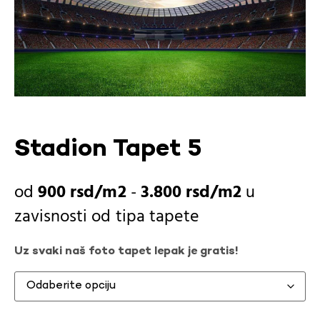
Stadion Tapet 5
900
rsd
-
3.800
rsd
u
zavisnosti od
tipa tapete
Uz svaki naš foto tapet lepak je gratis!