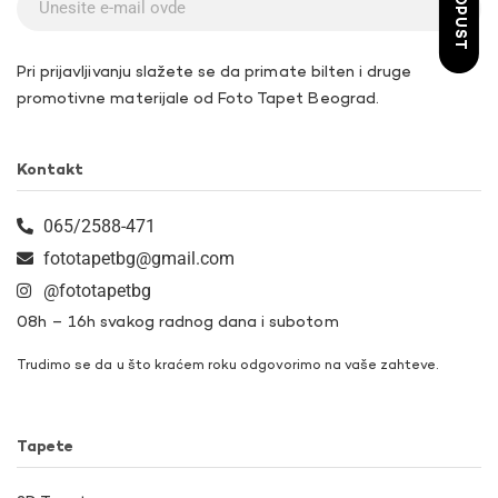
Pri prijavljivanju slažete se da primate bilten i druge
promotivne materijale od Foto Tapet Beograd.
Kontakt
065/2588-471
fototapetbg@gmail.com
@fototapetbg
08h – 16h svakog radnog dana i subotom
Trudimo se da u što kraćem roku odgovorimo na vaše zahteve.
Tapete