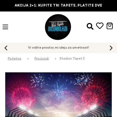
AKCIJA 2+1: KUPITE TRI TAPETE, PLATITE DVE
Početna
»
Proizvodi
»
Stadion Tapet 5