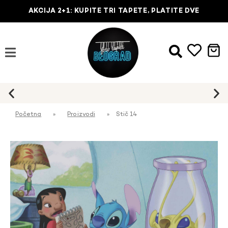
AKCIJA 2+1: KUPITE TRI TAPETE, PLATITE DVE
Početna
»
Proizvodi
»
Stič 14