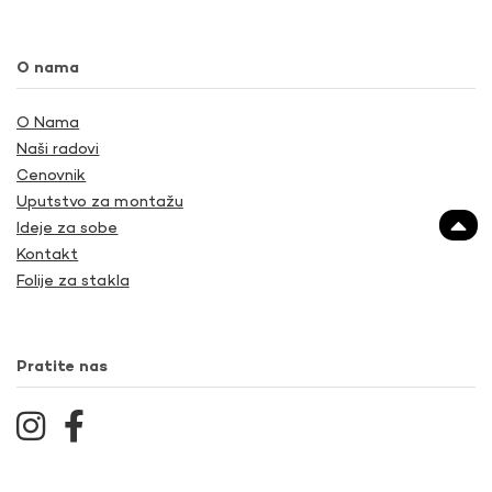
O nama
O Nama
Naši radovi
Cenovnik
Uputstvo za montažu
Ideje za sobe
Kontakt
Folije za stakla
Pratite nas