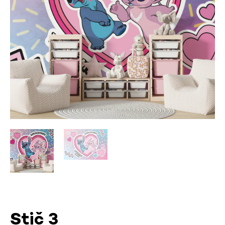
Stič 3