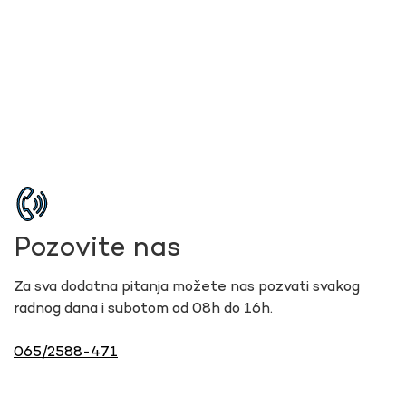
Pozovite nas
Za sva dodatna pitanja možete nas pozvati svakog
radnog dana i subotom od 08h do 16h.
065/2588-471