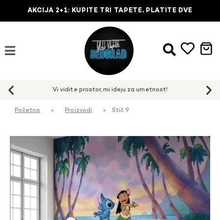
AKCIJA 2+1: KUPITE TRI TAPETE, PLATITE DVE
Početna
»
Proizvodi
»
Stič 9