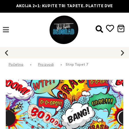
AKCIJA 2+1: KUPITE TRI TAPETE, PLATITE DVE
Početna
»
Proizvodi
»
Strip Tapet 7