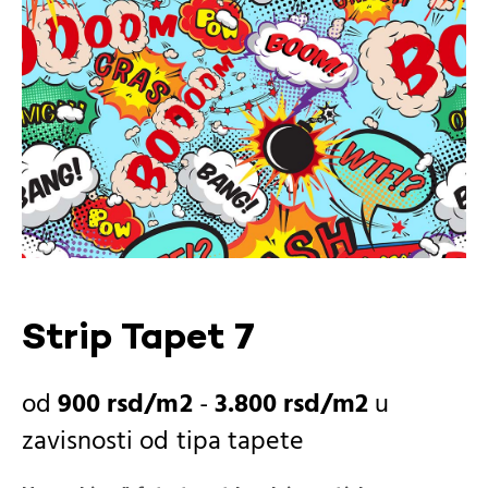
Strip Tapet 7
900
rsd
-
3.800
rsd
u
zavisnosti od
tipa tapete