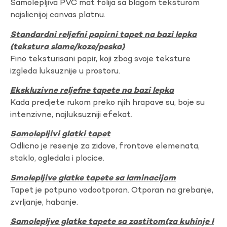
Samolepljiva PVC mat folija sa blagom teksturom
najslicnijoj canvas platnu.
Standardni reljefni papirni tapet na bazi lepka
(tekstura slame/koze/peska)
Fino teksturisani papir, koji zbog svoje teksture
izgleda luksuznije u prostoru.
Ekskluzivne reljefne tapete na bazi lepka
Kada predjete rukom preko njih hrapave su, boje su
intenzivne, najluksuzniji efekat.
Samolepljivi glatki tapet
Odlicno je resenje za zidove, frontove elemenata,
staklo, ogledala i plocice.
Smolepljive glatke tapete sa laminacijom
Tapet je potpuno vodootporan. Otporan na grebanje,
zvrljanje, habanje.
Samolepljve glatke tapete sa zastitom(za kuhinje I