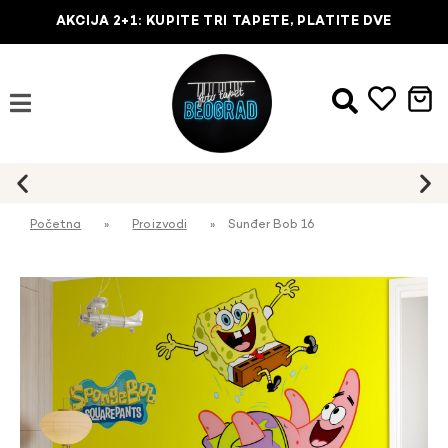
AKCIJA 2+1: KUPITE TRI TAPETE, PLATITE DVE
Početna
»
Proizvodi
»
Sunđer Bob 16