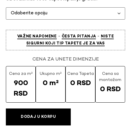
-
-
VAŽNE NAPOMENE
ČESTA PITANJA
NISTE
SIGURNI KOJI TIP TAPETE JE ZA VAS
CENA ZA UNETE DIMENZIJE
Cena za m²
Ukupno m²
Cena Tapeta
Cena sa
montažom
900
0 m²
0 RSD
0 RSD
RSD
DODAJ U KORPU