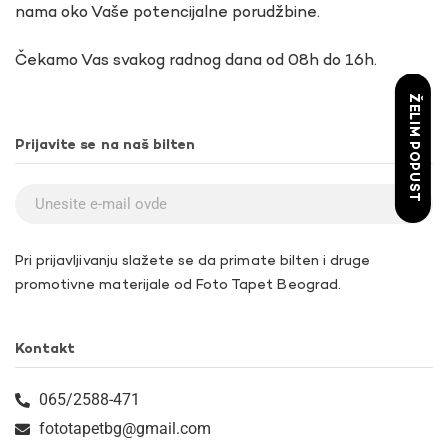
nama oko Vaše potencijalne porudžbine.
Čekamo Vas svakog radnog dana od 08h do 16h.
ŽELIM POPUST
Prijavite se na naš bilten
Pri prijavljivanju slažete se da primate bilten i druge
promotivne materijale od Foto Tapet Beograd.
Kontakt
065/2588-471
fototapetbg@gmail.com