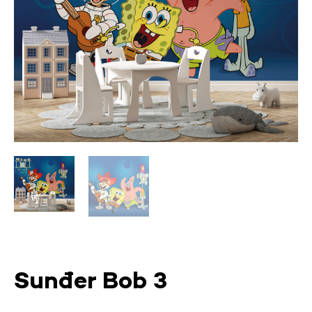
Sunđer Bob 3