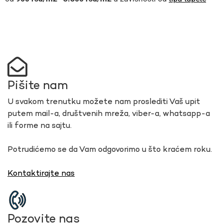
Pišite nam
U svakom trenutku možete nam proslediti Vaš upit
putem mail-a, društvenih mreža, viber-a, whatsapp-a
ili forme na sajtu.
Potrudićemo se da Vam odgovorimo u što kraćem roku.
Kontaktirajte nas
Pozovite nas