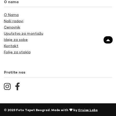
O nama
O Nama
Naši radovi
Cenovnik
Uputstvo za montažu
Ideje za sobe
Kontakt
Folije za stakla
Pratite nas
© 2023 Foto Tapet Beograd. Made with
by
Cruise Labs