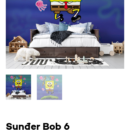
Sunđer Bob 6