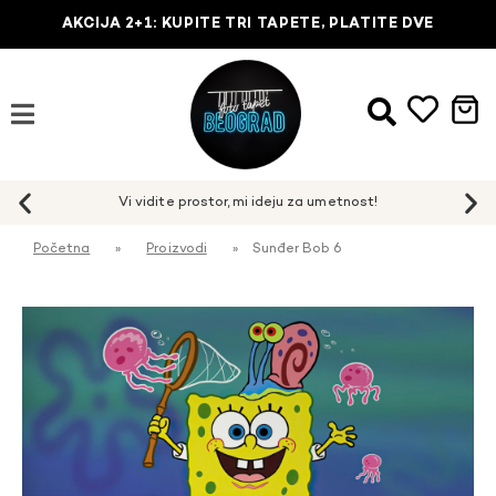
AKCIJA 2+1: KUPITE TRI TAPETE, PLATITE DVE
Početna
»
Proizvodi
»
Sunđer Bob 6