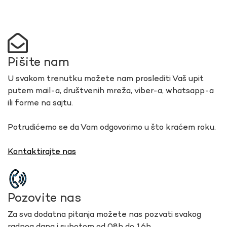
Pišite nam
U svakom trenutku možete nam proslediti Vaš upit
putem mail-a, društvenih mreža, viber-a, whatsapp-a
ili forme na sajtu.
Potrudićemo se da Vam odgovorimo u što kraćem roku.
Kontaktirajte nas
Pozovite nas
Za sva dodatna pitanja možete nas pozvati svakog