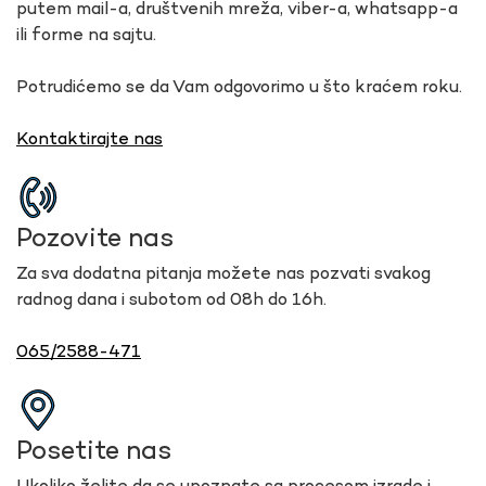
putem mail-a, društvenih mreža, viber-a, whatsapp-a
ili forme na sajtu.
Potrudićemo se da Vam odgovorimo u što kraćem roku.
Kontaktirajte nas
Pozovite nas
Za sva dodatna pitanja možete nas pozvati svakog
radnog dana i subotom od 08h do 16h.
065/2588-471
Posetite nas