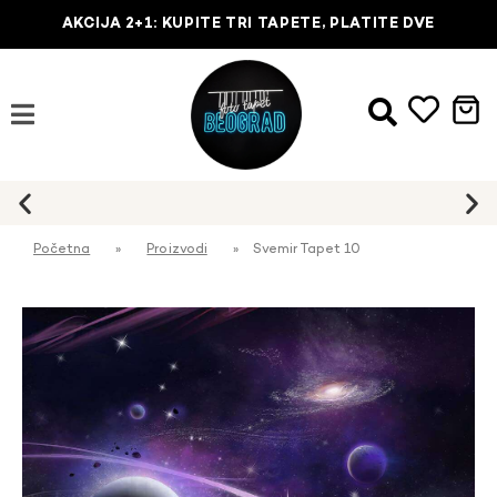
AKCIJA 2+1: KUPITE TRI TAPETE, PLATITE DVE
Početna
»
Proizvodi
»
Svemir Tapet 10