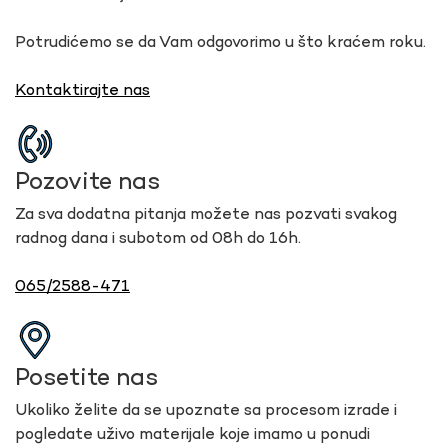
Potrudićemo se da Vam odgovorimo u što kraćem roku.
Kontaktirajte nas
Pozovite nas
Za sva dodatna pitanja možete nas pozvati svakog
radnog dana i subotom od 08h do 16h.
065/2588-471
Posetite nas
Ukoliko želite da se upoznate sa procesom izrade i
pogledate uživo materijale koje imamo u ponudi