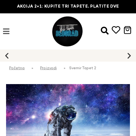
AKCIJA 2+1: KUPITE TRI TAPETE, PLATITE DVE
Početna
»
Proizvodi
»
Svemir Tapet 2