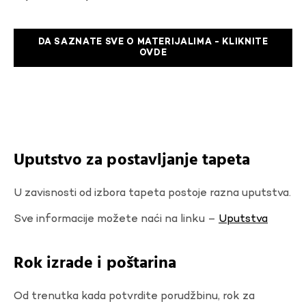
DA SAZNATE SVE O MATERIJALIMA - KLIKNITE
OVDE
Uputstvo za postavljanje tapeta
U zavisnosti od izbora tapeta postoje razna uputstva.
Sve informacije možete naći na linku –
Uputstva
Rok izrade i poštarina
Od trenutka kada potvrdite porudžbinu, rok za