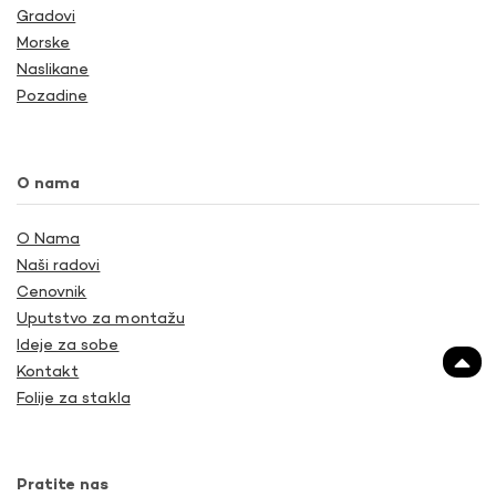
Gradovi
Morske
Naslikane
Pozadine
O nama
O Nama
Naši radovi
Cenovnik
Uputstvo za montažu
Ideje za sobe
Kontakt
Folije za stakla
Pratite nas