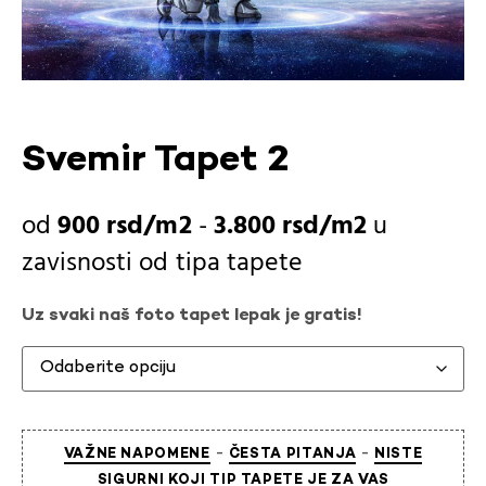
Svemir Tapet 2
900
rsd
-
3.800
rsd
u
zavisnosti od
tipa tapete
Uz svaki naš foto tapet lepak je gratis!
-
-
VAŽNE NAPOMENE
ČESTA PITANJA
NISTE
SIGURNI KOJI TIP TAPETE JE ZA VAS