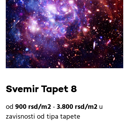
Svemir Tapet 8
900
rsd
-
3.800
rsd
u
zavisnosti od
tipa tapete