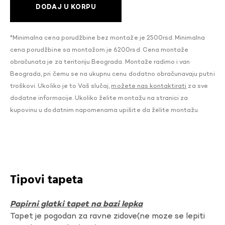
DODAJ U KORPU
*Minimalna cena porudžbine bez montaže je 2500rsd. Minimalna
cena porudžbine sa montažom je 6200rsd. Cena montaže
obračunata je za teritoriju Beograda. Montaže radimo i van
Beograda, pri čemu se na ukupnu cenu dodatno obračunavaju putni
troškovi. Ukoliko je to Vaš slučaj,
možete nas kontaktirati
za sve
dodatne informacije. Ukoliko želite montažu na stranici za
kupovinu u dodatnim napomenama upišite da želite montažu.
Tipovi tapeta
Papirni glatki tapet na bazi lepka
Tapet je pogodan za ravne zidove(ne moze se lepiti