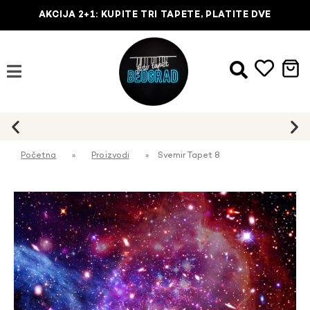
AKCIJA 2+1: KUPITE TRI TAPETE, PLATITE DVE
Početna
»
Proizvodi
»
Svemir Tapet 8