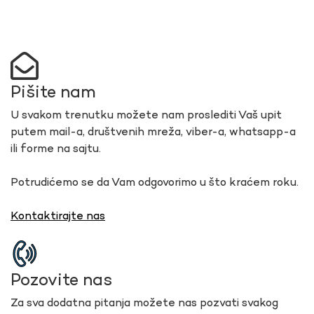
Pišite nam
U svakom trenutku možete nam proslediti Vaš upit
putem mail-a, društvenih mreža, viber-a, whatsapp-a
ili forme na sajtu.
Potrudićemo se da Vam odgovorimo u što kraćem roku.
Kontaktirajte nas
Pozovite nas
Za sva dodatna pitanja možete nas pozvati svakog