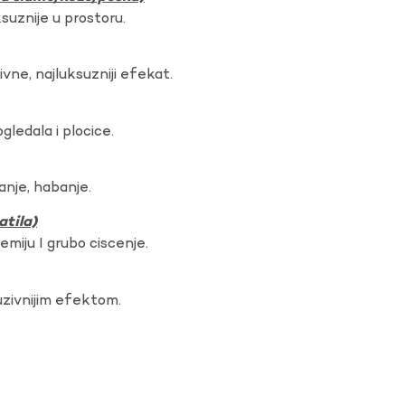
ksuznije u prostoru.
vne, najluksuzniji efekat.
gledala i plocice.
anje, habanje.
atila)
hemiju I grubo ciscenje.
uzivnijim efektom.