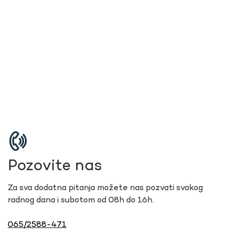
Pozovite nas
Za sva dodatna pitanja možete nas pozvati svakog
radnog dana i subotom od 08h do 16h.
065/2588-471