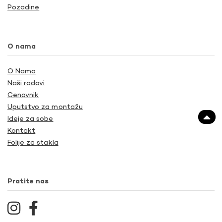
Pozadine
O nama
O Nama
Naši radovi
Cenovnik
Uputstvo za montažu
Ideje za sobe
Kontakt
Folije za stakla
Pratite nas