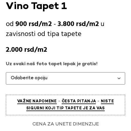
Vino Tapet 1
900
rsd
-
3.800
rsd
u
zavisnosti od
tipa tapete
2.000
rsd
Uz svaki naš foto tapet lepak je gratis!
-
-
VAŽNE NAPOMENE
ČESTA PITANJA
NISTE
SIGURNI KOJI TIP TAPETE JE ZA VAS
CENA ZA UNETE DIMENZIJE