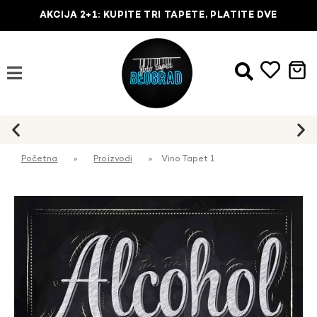
AKCIJA 2+1: KUPITE TRI TAPETE, PLATITE DVE
Početna
»
Proizvodi
»
Vino Tapet 1