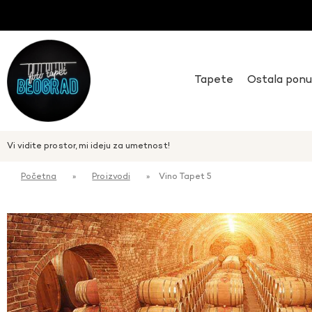
Tapete
Ostala pon
Vi vidite prostor, mi ideju za umetnost!
Početna
»
Proizvodi
»
Vino Tapet 5