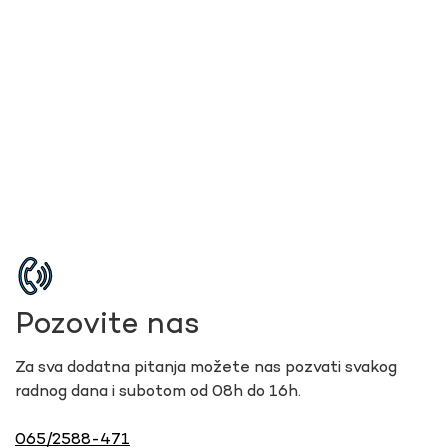
Pozovite nas
Za sva dodatna pitanja možete nas pozvati svakog
radnog dana i subotom od 08h do 16h.
065/2588-471