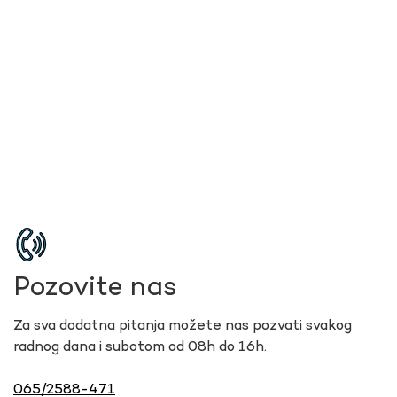
Pozovite nas
Za sva dodatna pitanja možete nas pozvati svakog
radnog dana i subotom od 08h do 16h.
065/2588-471