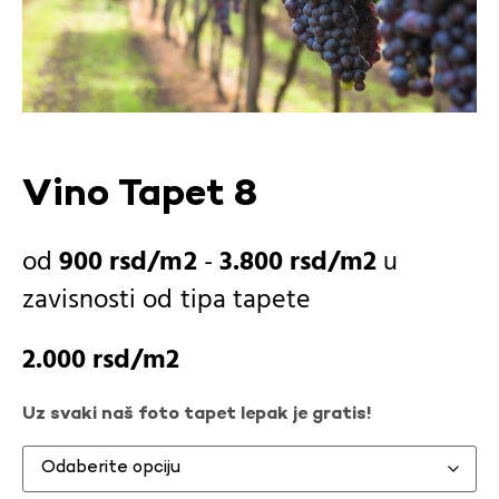
Vino Tapet 8
900
rsd
-
3.800
rsd
u
zavisnosti od
tipa tapete
2.000
rsd
Uz svaki naš foto tapet lepak je gratis!