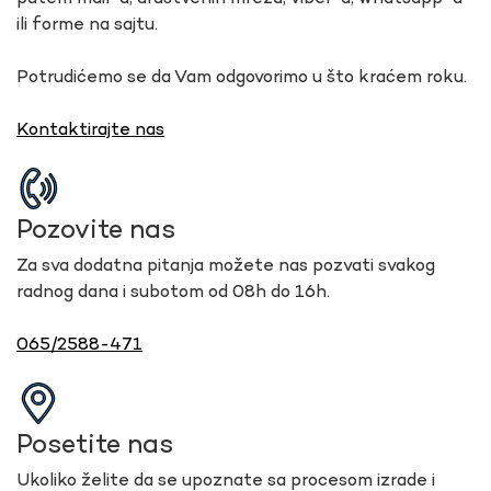
ili forme na sajtu.
Potrudićemo se da Vam odgovorimo u što kraćem roku.
Kontaktirajte nas
Pozovite nas
Za sva dodatna pitanja možete nas pozvati svakog
radnog dana i subotom od 08h do 16h.
065/2588-471
Posetite nas
Ukoliko želite da se upoznate sa procesom izrade i