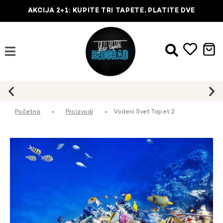
AKCIJA 2+1: KUPITE TRI TAPETE, PLATITE DVE
Početna
»
Proizvodi
»
Vodeni Svet Tapet 2