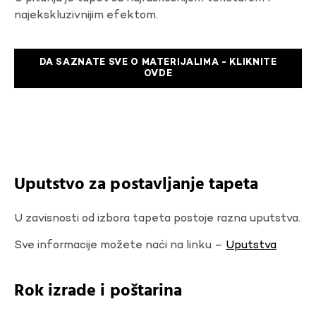
najekskluzivnijim efektom.
DA SAZNATE SVE O MATERIJALIMA - KLIKNITE
OVDE
Uputstvo za postavljanje tapeta
U zavisnosti od izbora tapeta postoje razna uputstva.
Sve informacije možete naći na linku –
Uputstva
Rok izrade i poštarina