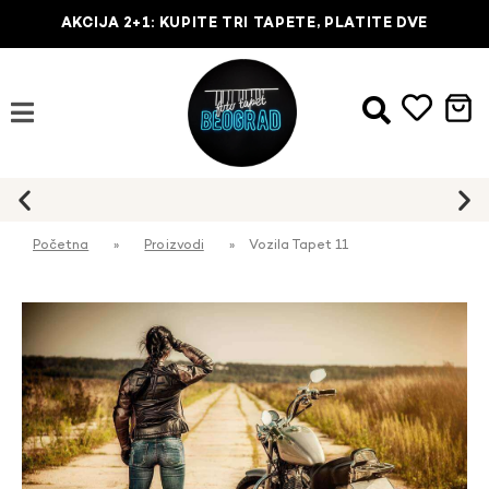
AKCIJA 2+1: KUPITE TRI TAPETE, PLATITE DVE
Početna
»
Proizvodi
»
Vozila Tapet 11