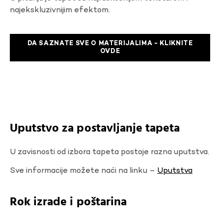
najekskluzivnijim efektom.
DA SAZNATE SVE O MATERIJALIMA - KLIKNITE
OVDE
Uputstvo za postavljanje tapeta
U zavisnosti od izbora tapeta postoje razna uputstva.
Sve informacije možete naći na linku –
Uputstva
Rok izrade i poštarina