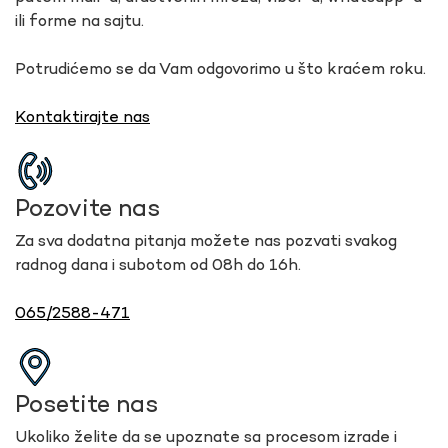
ili forme na sajtu.
Potrudićemo se da Vam odgovorimo u što kraćem roku.
Kontaktirajte nas
Pozovite nas
Za sva dodatna pitanja možete nas pozvati svakog
radnog dana i subotom od 08h do 16h.
065/2588-471
Posetite nas
Ukoliko želite da se upoznate sa procesom izrade i