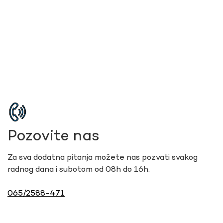
Pozovite nas
Za sva dodatna pitanja možete nas pozvati svakog
radnog dana i subotom od 08h do 16h.
065/2588-471