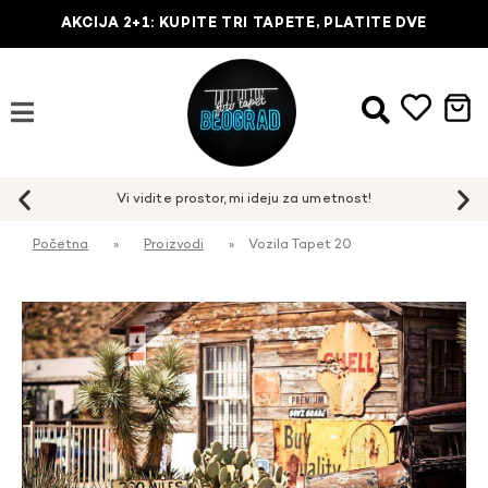
AKCIJA 2+1: KUPITE TRI TAPETE, PLATITE DVE
Početna
»
Proizvodi
»
Vozila Tapet 20