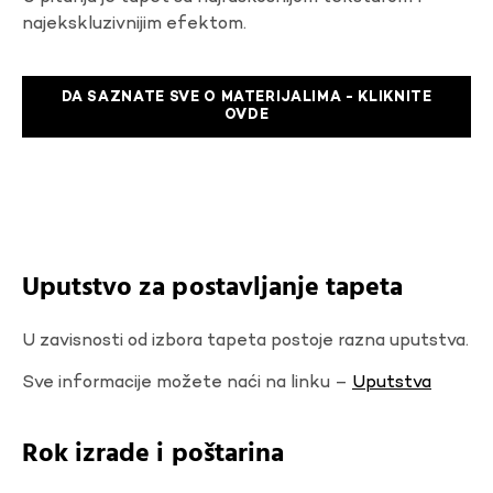
najekskluzivnijim efektom.
DA SAZNATE SVE O MATERIJALIMA - KLIKNITE
OVDE
Uputstvo za postavljanje tapeta
U zavisnosti od izbora tapeta postoje razna uputstva.
Sve informacije možete naći na linku –
Uputstva
Rok izrade i poštarina