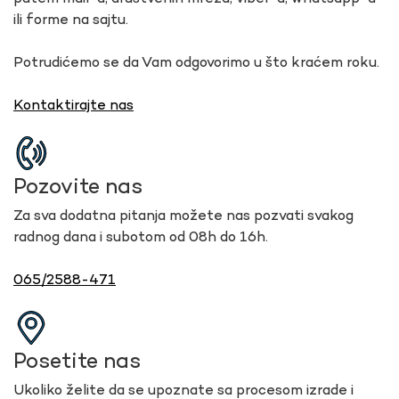
ili forme na sajtu.
Potrudićemo se da Vam odgovorimo u što kraćem roku.
Kontaktirajte nas
Pozovite nas
Za sva dodatna pitanja možete nas pozvati svakog
radnog dana i subotom od 08h do 16h.
065/2588-471
Posetite nas
Ukoliko želite da se upoznate sa procesom izrade i