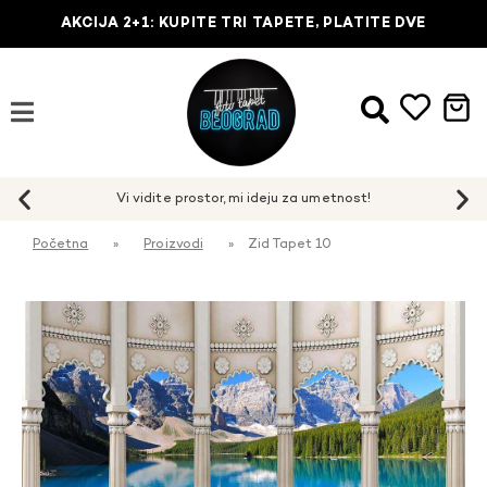
AKCIJA 2+1: KUPITE TRI TAPETE, PLATITE DVE
Početna
»
Proizvodi
»
Zid Tapet 10