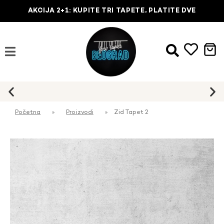
AKCIJA 2+1: KUPITE TRI TAPETE, PLATITE DVE
Početna
»
Proizvodi
»
Zid Tapet 2