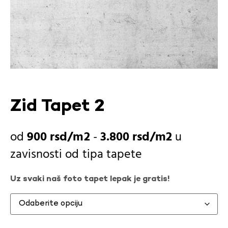
Zid Tapet 2
900
rsd
-
3.800
rsd
u
zavisnosti od
tipa tapete
Uz svaki naš foto tapet lepak je gratis!