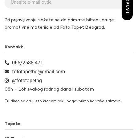
Pri prijavljivanju slažete se da primate bilten i druge
promotivne materijale od Foto Tapet Beograd.
Kontakt
065/2588-471
fototapetbg@gmail.com
@fototapetbg
08h – 16h svakog radnog dana i subotom
Trudimo se da u što kraćem roku odgovorimo na vaše zahteve.
Tapete