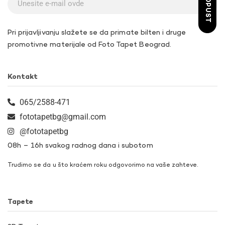
Pri prijavljivanju slažete se da primate bilten i druge
promotivne materijale od Foto Tapet Beograd.
Kontakt
065/2588-471
fototapetbg@gmail.com
@fototapetbg
08h – 16h svakog radnog dana i subotom
Trudimo se da u što kraćem roku odgovorimo na vaše zahteve.
Tapete