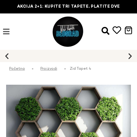
AKCIJA 2+1: KUPITE TRI TAPETE, PLATITE DVE
Početna
»
Proizvodi
»
Zid Tapet 4