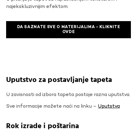
najekskluzivnijim efektom.
DA SAZNATE SVE O MATERIJALIMA - KLIKNITE
OVDE
Uputstvo za postavljanje tapeta
U zavisnosti od izbora tapeta postoje razna uputstva.
Sve informacije možete naći na linku –
Uputstva
Rok izrade i poštarina