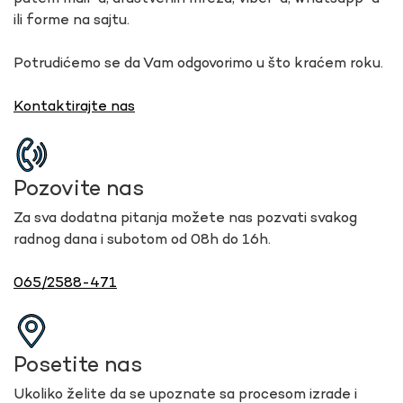
ili forme na sajtu.
Potrudićemo se da Vam odgovorimo u što kraćem roku.
Kontaktirajte nas
Pozovite nas
Za sva dodatna pitanja možete nas pozvati svakog
radnog dana i subotom od 08h do 16h.
065/2588-471
Posetite nas
Ukoliko želite da se upoznate sa procesom izrade i