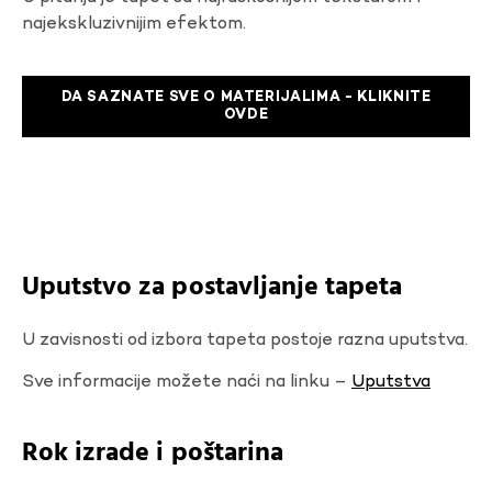
najekskluzivnijim efektom.
DA SAZNATE SVE O MATERIJALIMA - KLIKNITE
OVDE
Uputstvo za postavljanje tapeta
U zavisnosti od izbora tapeta postoje razna uputstva.
Sve informacije možete naći na linku –
Uputstva
Rok izrade i poštarina