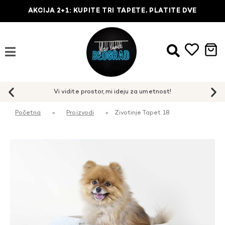
AKCIJA 2+1: KUPITE TRI TAPETE, PLATITE DVE
Početna
»
Proizvodi
»
Zivotinje Tapet 18