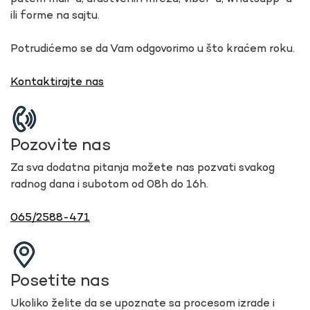
ili forme na sajtu.
Potrudićemo se da Vam odgovorimo u što kraćem roku.
Kontaktirajte nas
Pozovite nas
Za sva dodatna pitanja možete nas pozvati svakog
radnog dana i subotom od 08h do 16h.
065/2588-471
Posetite nas
Ukoliko želite da se upoznate sa procesom izrade i