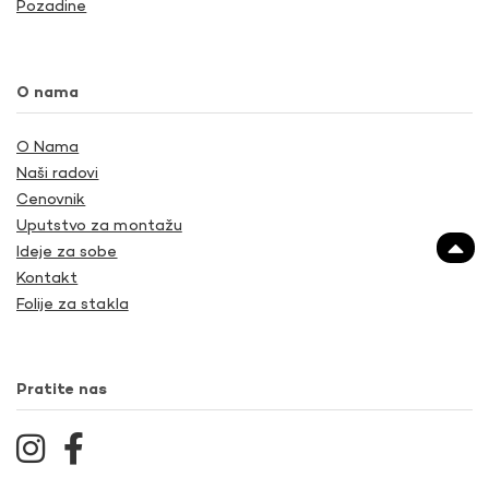
Pozadine
O nama
O Nama
Naši radovi
Cenovnik
Uputstvo za montažu
Ideje za sobe
Kontakt
Folije za stakla
Pratite nas