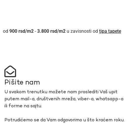
900
rsd
-
3.800
rsd
u zavisnosti od
tipa tapete
Pišite nam
U svakom trenutku možete nam proslediti Vaš upit
putem mail-a, društvenih mreža, viber-a, whatsapp-a
ili forme na sajtu.
Potrudićemo se da Vam odgovorimo u što kraćem roku.