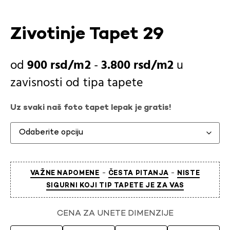
Zivotinje Tapet 29
900
rsd
-
3.800
rsd
u
zavisnosti od
tipa tapete
Uz svaki naš foto tapet lepak je gratis!
-
-
VAŽNE NAPOMENE
ČESTA PITANJA
NISTE
SIGURNI KOJI TIP TAPETE JE ZA VAS
CENA ZA UNETE DIMENZIJE