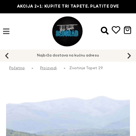
AKCIJA 2+1: KUPITE TRI TAPETE, PLATITE DVE
Najbrža dostava na kućnu adresu
Početna
»
Proizvodi
»
Zivotinje Tapet 29