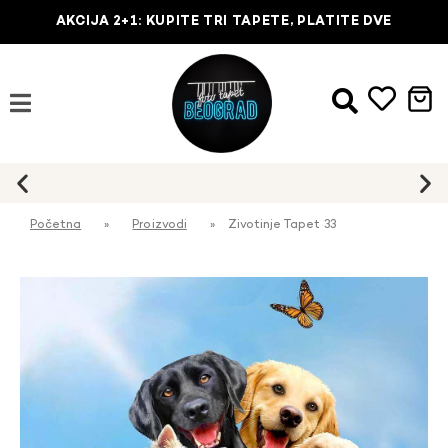
AKCIJA 2+1: KUPITE TRI TAPETE, PLATITE DVE
Početna
»
Proizvodi
»
Zivotinje Tapet 33