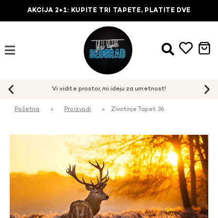
AKCIJA 2+1: KUPITE TRI TAPETE, PLATITE DVE
Početna
»
Proizvodi
»
Zivotinje Tapet 36