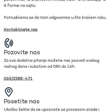
ili forme na sajtu.
Potrudićemo se da Vam odgovorimo u što kraćem roku.
Kontaktirajte nas
Pozovite nas
Za sva dodatna pitanja možete nas pozvati svakog
radnog dana i subotom od 08h do 16h.
065/2588-471
Posetite nas
Ukoliko želite da se upoznate sa procesom izrade i