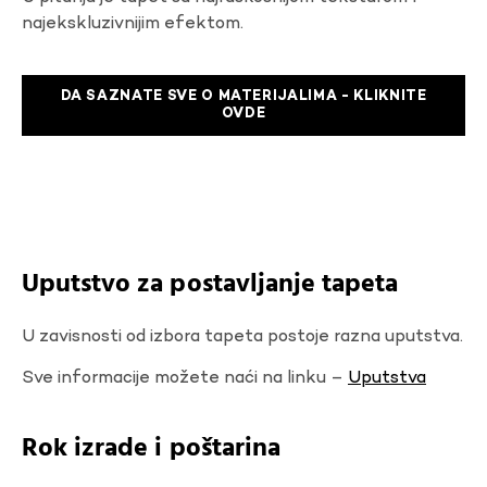
najekskluzivnijim efektom.
DA SAZNATE SVE O MATERIJALIMA - KLIKNITE
OVDE
Uputstvo za postavljanje tapeta
U zavisnosti od izbora tapeta postoje razna uputstva.
Sve informacije možete naći na linku –
Uputstva
Rok izrade i poštarina