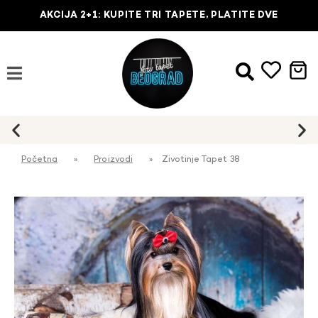
AKCIJA 2+1: KUPITE TRI TAPETE, PLATITE DVE
Početna
»
Proizvodi
»
Zivotinje Tapet 38