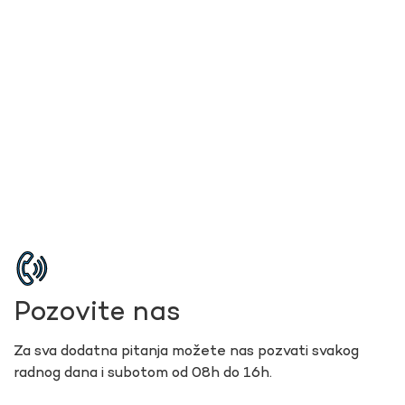
Pozovite nas
Za sva dodatna pitanja možete nas pozvati svakog
radnog dana i subotom od 08h do 16h.