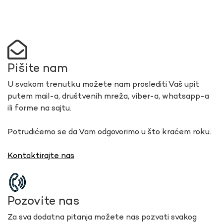
Pišite nam
U svakom trenutku možete nam proslediti Vaš upit
putem mail-a, društvenih mreža, viber-a, whatsapp-a
ili forme na sajtu.
Potrudićemo se da Vam odgovorimo u što kraćem roku.
Kontaktirajte nas
Pozovite nas
Za sva dodatna pitanja možete nas pozvati svakog