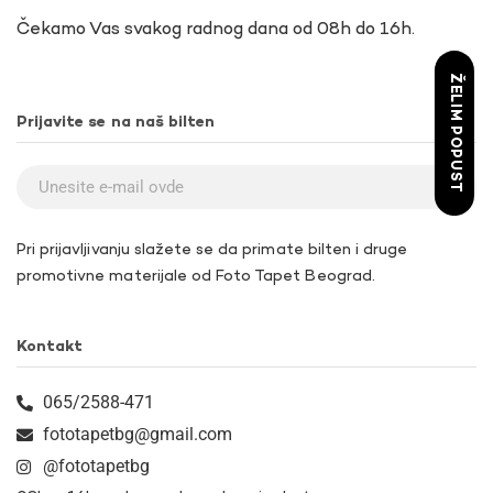
Čekamo Vas svakog radnog dana od 08h do 16h.
ŽELIM POPUST
Prijavite se na naš bilten
Pri prijavljivanju slažete se da primate bilten i druge
promotivne materijale od Foto Tapet Beograd.
Kontakt
065/2588-471
fototapetbg@gmail.com
@fototapetbg