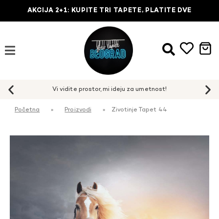
AKCIJA 2+1: KUPITE TRI TAPETE, PLATITE DVE
Početna
»
Proizvodi
»
Zivotinje Tapet 44