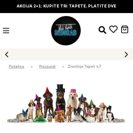
AKCIJA 2+1: KUPITE TRI TAPETE, PLATITE DVE
Početna
»
Proizvodi
»
Zivotinje Tapet 47