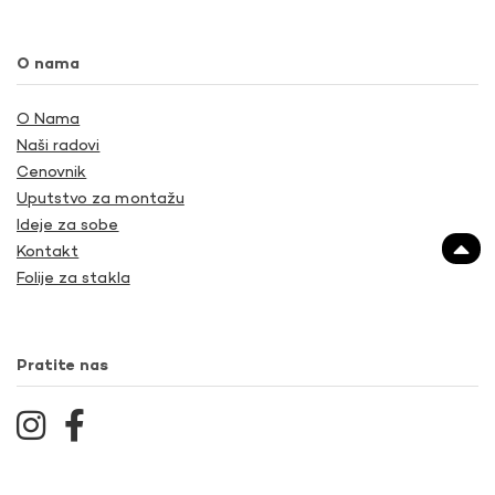
O nama
O Nama
Naši radovi
Cenovnik
Uputstvo za montažu
Ideje za sobe
Kontakt
Folije za stakla
Pratite nas