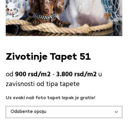
Zivotinje Tapet 51
900
rsd
-
3.800
rsd
u
zavisnosti od
tipa tapete
Uz svaki naš foto tapet lepak je gratis!