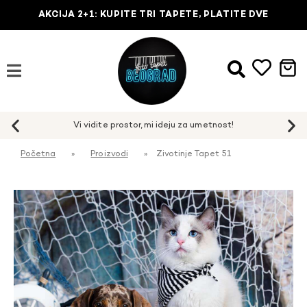
AKCIJA 2+1: KUPITE TRI TAPETE, PLATITE DVE
Početna
»
Proizvodi
»
Zivotinje Tapet 51