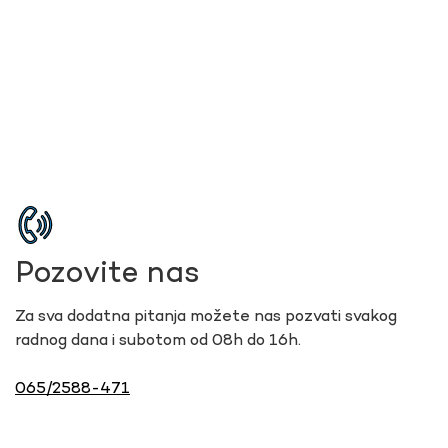
Pozovite nas
Za sva dodatna pitanja možete nas pozvati svakog
radnog dana i subotom od 08h do 16h.
065/2588-471