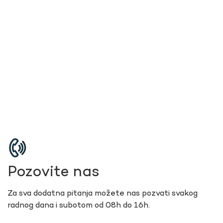
Pozovite nas
Za sva dodatna pitanja možete nas pozvati svakog
radnog dana i subotom od 08h do 16h.