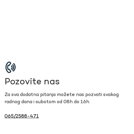
Pozovite nas
Za sva dodatna pitanja možete nas pozvati svakog
radnog dana i subotom od 08h do 16h.
065/2588-471