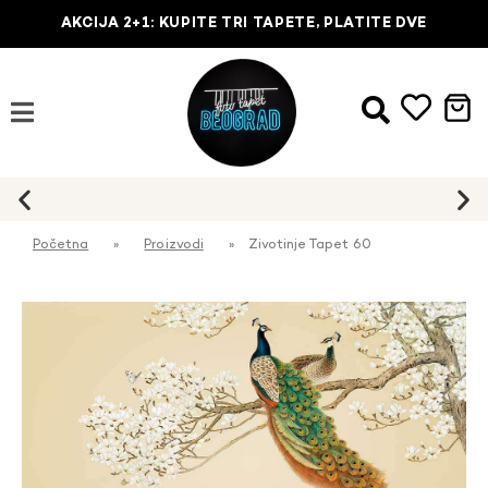
AKCIJA 2+1: KUPITE TRI TAPETE, PLATITE DVE
Početna
»
Proizvodi
»
Zivotinje Tapet 60