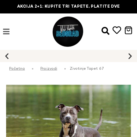
AKCIJA 2+1: KUPITE TRI TAPETE, PLATITE DVE
Početna
»
Proizvodi
»
Zivotinje Tapet 67