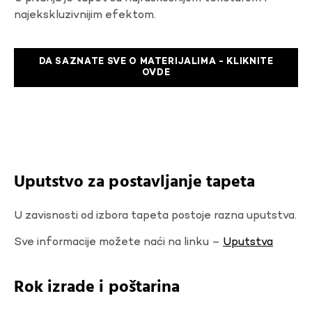
najekskluzivnijim efektom.
DA SAZNATE SVE O MATERIJALIMA - KLIKNITE
OVDE
Uputstvo za postavljanje tapeta
U zavisnosti od izbora tapeta postoje razna uputstva.
Sve informacije možete naći na linku –
Uputstva
Rok izrade i poštarina