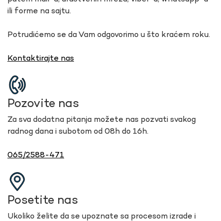
ili forme na sajtu.
Potrudićemo se da Vam odgovorimo u što kraćem roku.
Kontaktirajte nas
Pozovite nas
Za sva dodatna pitanja možete nas pozvati svakog
radnog dana i subotom od 08h do 16h.
065/2588-471
Posetite nas
Ukoliko želite da se upoznate sa procesom izrade i