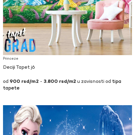
Princeze
Deciji Tapet j6
-
u zavisnosti od
tipa
900
rsd
3.800
rsd
tapete