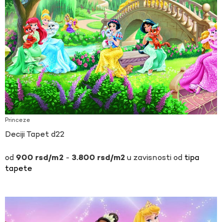
Princeze
Deciji Tapet d22
-
u zavisnosti od
tipa
900
rsd
3.800
rsd
tapete