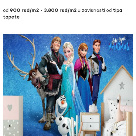
-
u zavisnosti od
tipa
900
rsd
3.800
rsd
tapete