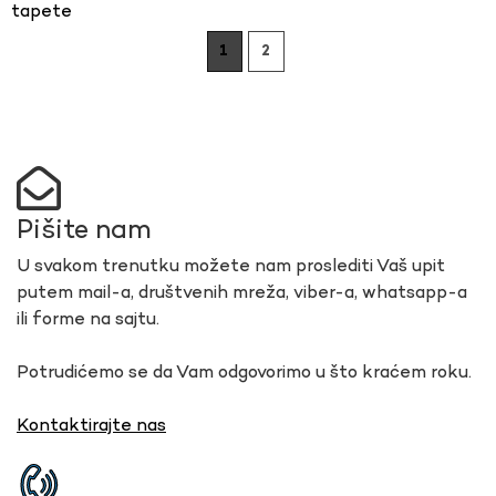
tapete
1
2
Pišite nam
U svakom trenutku možete nam proslediti Vaš upit
putem mail-a, društvenih mreža, viber-a, whatsapp-a
ili forme na sajtu.
Potrudićemo se da Vam odgovorimo u što kraćem roku.
Kontaktirajte nas