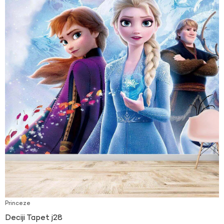
Princeze
Deciji Tapet j28