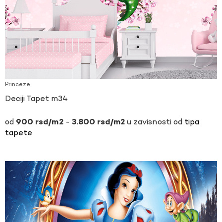
Princeze
Deciji Tapet m34
-
u zavisnosti od
tipa
900
rsd
3.800
rsd
tapete