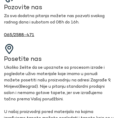
Pozovite nas
Za sva dodatna pitanja možete nas pozvati svakog
radnog dana i subotom od 08h do 16h.
065/2588-471
Posetite nas
Ukoliko želite da se upoznate sa procesom izrade i
pogledate uživo materijale koje imamo u ponudi
možete posetiti našu proizvodnju na adresi Zagrađe 9,
Mirijevo(Beograd). Nije u pitanju standardni prodajni
salon i nemamo gotove tapete, jer sve izrađujemo
tačno prema Vašoj porudžbini.
U našoj proizvodnji pored materijala na kojima