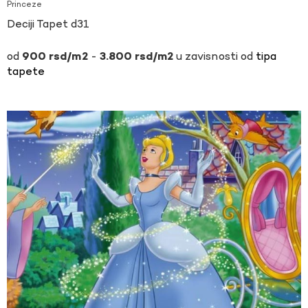
Princeze
Deciji Tapet d31
-
u zavisnosti od
tipa
900
rsd
3.800
rsd
tapete