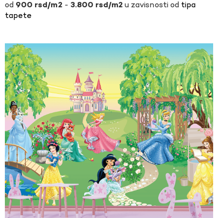
-
u zavisnosti od
tipa
900
rsd
3.800
rsd
tapete