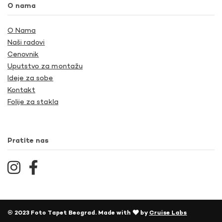
O nama
O Nama
Naši radovi
Cenovnik
Uputstvo za montažu
Ideje za sobe
Kontakt
Folije za stakla
Pratite nas
© 2023 Foto Tapet Beograd. Made with
by
Cruise Labs