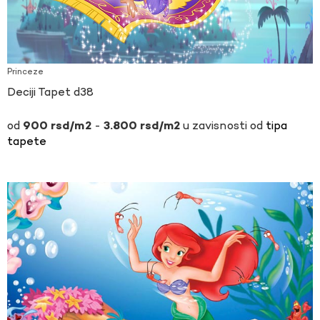
Princeze
Deciji Tapet d38
-
u zavisnosti od
tipa
900
rsd
3.800
rsd
tapete