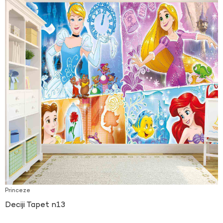
Princeze
Deciji Tapet n13