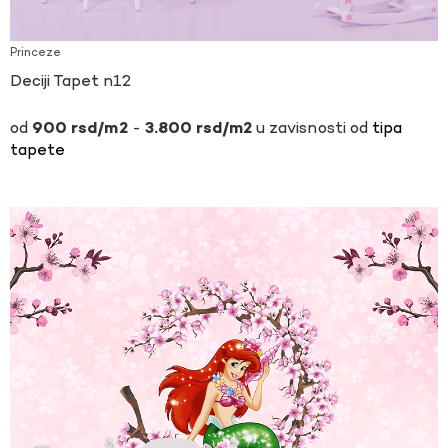
Princeze
Deciji Tapet n12
-
u zavisnosti od
tipa
900
rsd
3.800
rsd
tapete