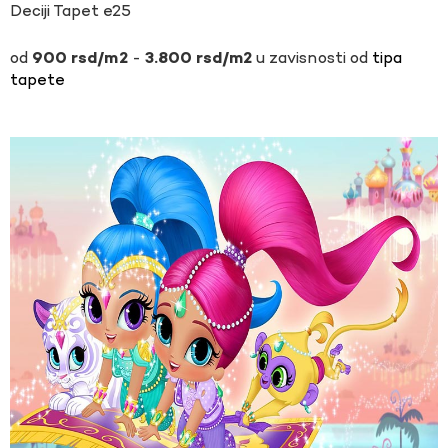
Deciji Tapet e25
-
u zavisnosti od
tipa
900
rsd
3.800
rsd
tapete