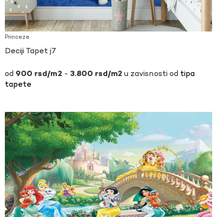
Princeze
Deciji Tapet j7
-
u zavisnosti od
tipa
900
rsd
3.800
rsd
tapete