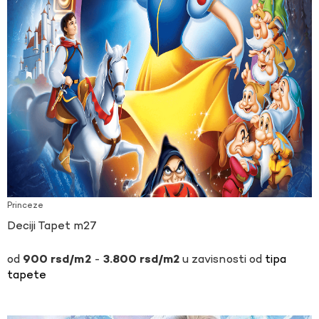
Princeze
Deciji Tapet m27
-
u zavisnosti od
tipa
900
rsd
3.800
rsd
tapete