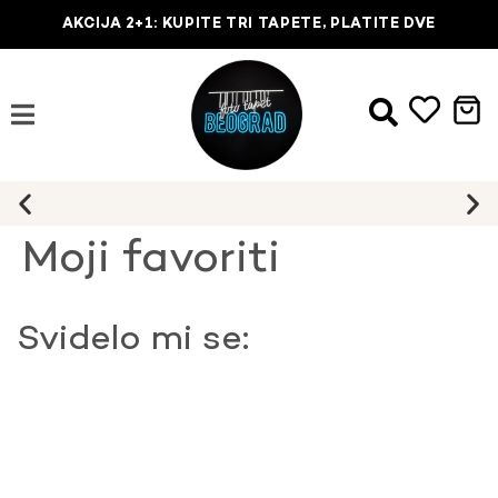
AKCIJA 2+1: KUPITE TRI TAPETE, PLATITE DVE
Najbrža dostava na kućnu adresu
Moji favoriti
Svidelo mi se: