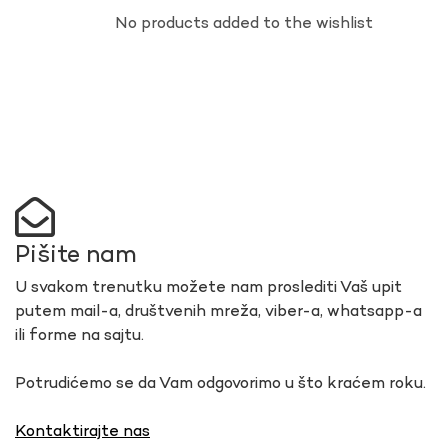
No products added to the wishlist
Pišite nam
U svakom trenutku možete nam proslediti Vaš upit
putem mail-a, društvenih mreža, viber-a, whatsapp-a
ili forme na sajtu.
Potrudićemo se da Vam odgovorimo u što kraćem roku.
Kontaktirajte nas