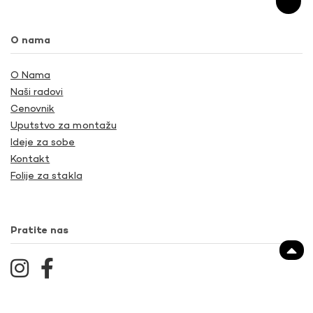
O nama
O Nama
Naši radovi
Cenovnik
Uputstvo za montažu
Ideje za sobe
Kontakt
Folije za stakla
Pratite nas