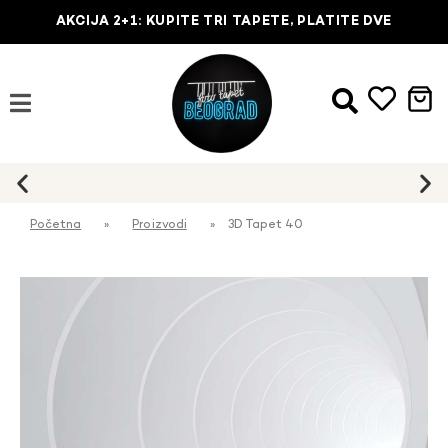
AKCIJA 2+1: KUPITE TRI TAPETE, PLATITE DVE
Početna
»
Proizvodi
»
3D Tapet 40