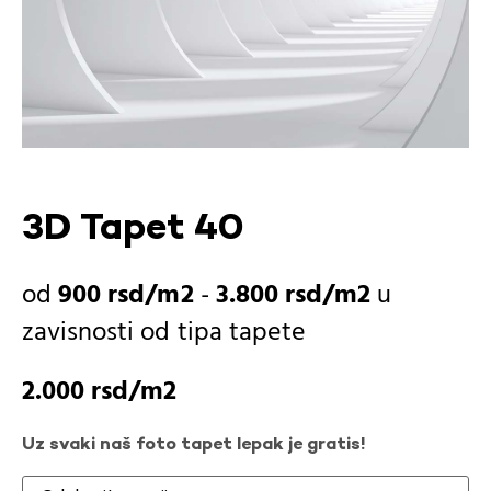
3D Tapet 40
900
rsd
-
3.800
rsd
u
zavisnosti od
tipa tapete
2.000
rsd
Uz svaki naš foto tapet lepak je gratis!