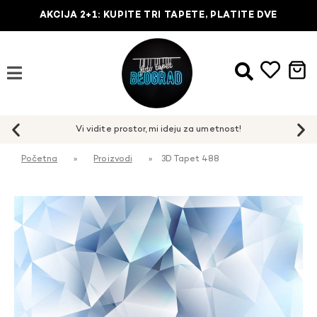
AKCIJA 2+1: KUPITE TRI TAPETE, PLATITE DVE
Početna
»
Proizvodi
»
3D Tapet 488