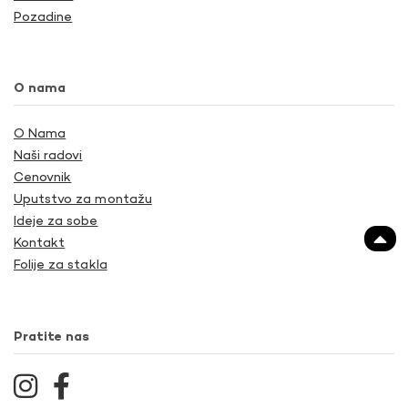
Pozadine
O nama
O Nama
Naši radovi
Cenovnik
Uputstvo za montažu
Ideje za sobe
Kontakt
Folije za stakla
Pratite nas