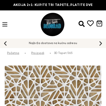
AKCIJA 2+1: KUPITE TRI TAPETE, PLATITE DVE
Najbrža dostava na kućnu adresu
Početna
»
Proizvodi
»
3D Tapet 565