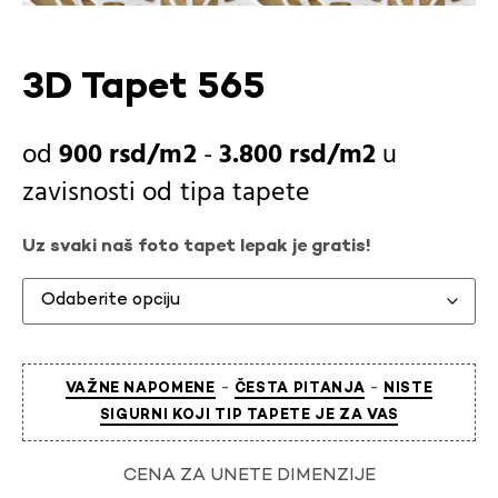
3D Tapet 565
900
rsd
-
3.800
rsd
u
zavisnosti od
tipa tapete
Uz svaki naš foto tapet lepak je gratis!
-
-
VAŽNE NAPOMENE
ČESTA PITANJA
NISTE
SIGURNI KOJI TIP TAPETE JE ZA VAS
CENA ZA UNETE DIMENZIJE