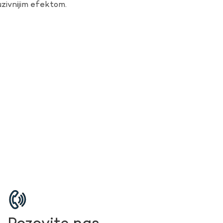
uzivnijim efektom.